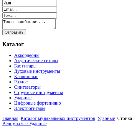
Каталог
Аккордеоны
Акустические гитары
Бас гитары
Духовые инструменты
Клавишные
Разное
Синтезаторы
Струнные инструменты
Ударные
Цифровые фортепияно
Электрогитары
Главная
Каталог музыкальных инструментов
Ударные
Стойка
Вернуться к: Ударные