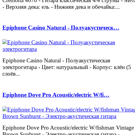
Cremona 4670 - Гитара классическая 4/4 струны - Мет
- Верхняя дека: ель - Нижняя дека и обечайка:...
Epiphone Casino Natural - Полуакустическ…
Epiphone Casino Natural - Полуакустическая
электрогитара - Цвет: натуральный - Корпус: клён (5
слоёв...
Epiphone Dove Pro Acoustic/electric W/fi…
Epiphone Dove Pro Acoustic/electric W/fishman Vintage
Brown Sunburst - Электро-акустическая гитара -...