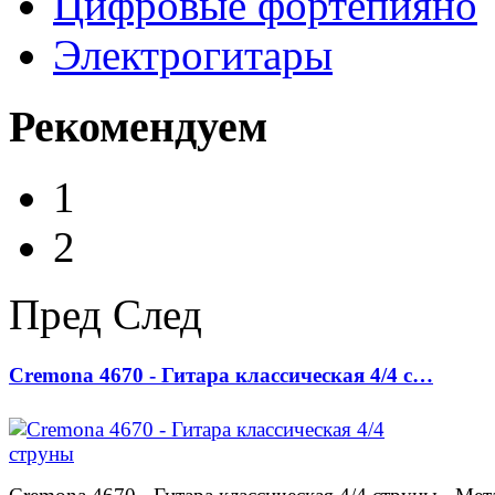
Цифровые фортепияно
Электрогитары
Рекомендуем
1
2
Пред
След
Cremona 4670 - Гитара классическая 4/4 с…