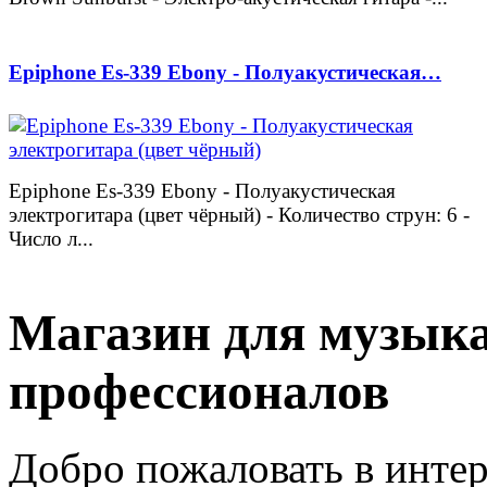
Epiphone Es-339 Ebony - Полуакустическая…
Epiphone Es-339 Ebony - Полуакустическая
электрогитара (цвет чёрный) - Количество струн: 6 -
Число л...
Магазин для музыка
профессионалов
Добро пожаловать в интер