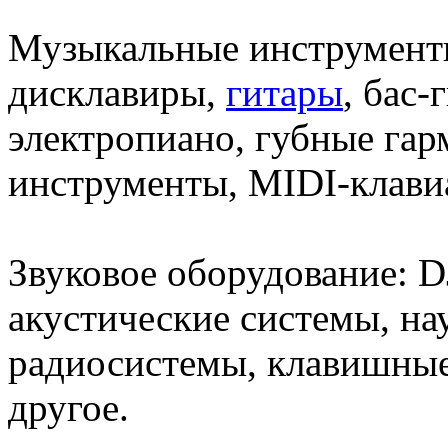
Музыкальные инструмен
дисклавиры,
гитары
, бас-
электропиано, губные га
инструменты, MIDI-клавиа
Звуковое оборудование: 
акустические cистемы, н
радиосистемы, клавишные
другое.