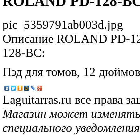
ROLAND PD-128-B
pic_5359791ab003d.jpg
Описание
ROLAND PD-12
128-BC:
Пэд для томов, 12 дюймо
Laguitarras.ru все права 
Магазин может изменять
специального уведомления