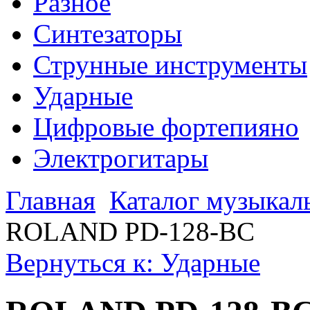
Разное
Синтезаторы
Струнные инструменты
Ударные
Цифровые фортепияно
Электрогитары
Главная
Каталог музыкал
ROLAND PD-128-BC
Вернуться к: Ударные