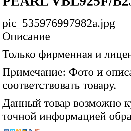
PEARL VBL925F/B238
pic_535976997982a.jpg
Описание
Только фирменная и лице
Примечание: Фото и опис
соответствовать товару.
Данный товар возможно ку
точной информацией обр