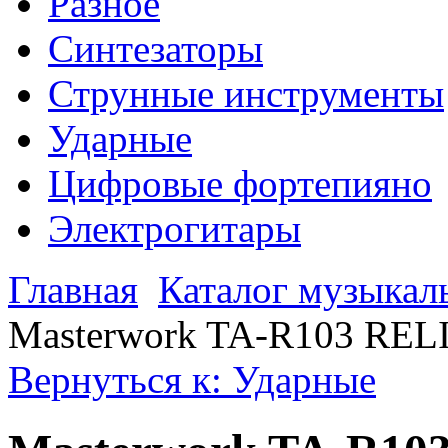
Разное
Синтезаторы
Струнные инструменты
Ударные
Цифровые фортепияно
Электрогитары
Главная
Каталог музыкал
Masterwork TA-R103 REL
Вернуться к: Ударные