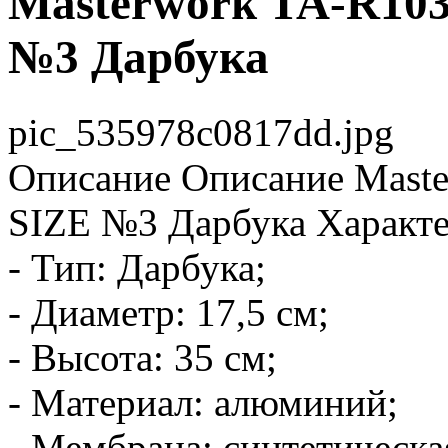
Masterwork TA-R10
№3 Дарбука
pic_535978c0817dd.jpg
Описание
Описание Mast
SIZE №3 Дарбука Характе
- Тип: Дарбука;
- Диаметр: 17,5 см;
- Высота: 35 см;
- Материал: алюминий;
- Мембрана: синтетическа