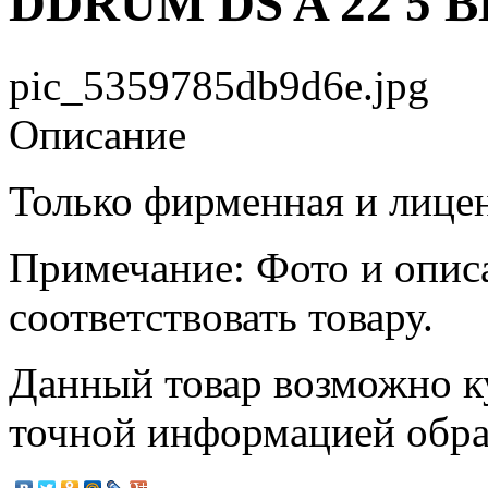
DDRUM DS A 22 5 
pic_5359785db9d6e.jpg
Описание
Только фирменная и лице
Примечание: Фото и опис
соответствовать товару.
Данный товар возможно ку
точной информацией обр