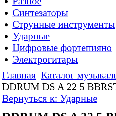
Разное
Синтезаторы
Струнные инструменты
Ударные
Цифровые фортепияно
Электрогитары
Главная
Каталог музыкал
DDRUM DS A 22 5 BBRS
Вернуться к: Ударные