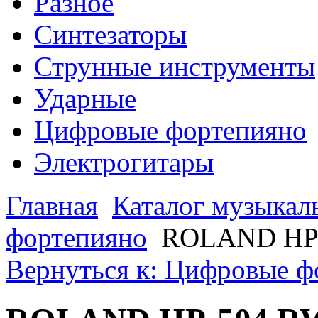
Разное
Синтезаторы
Струнные инструменты
Ударные
Цифровые фортепияно
Электрогитары
Главная
Каталог музыкал
фортепияно
ROLAND HP
Вернуться к: Цифровые ф