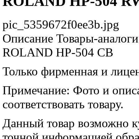
ROLAND HP-504 R
pic_5359672f0ee3b.jpg
Описание
Товары-аналоги
ROLAND HP-504 CB
Только фирменная и лице
Примечание: Фото и опис
соответствовать товару.
Данный товар возможно ку
точной информацией обр