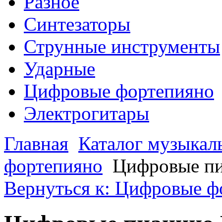
Разное
Синтезаторы
Струнные инструменты
Ударные
Цифровые фортепияно
Электрогитары
Главная
Каталог музыкал
фортепияно
Цифровые п
Вернуться к: Цифровые ф