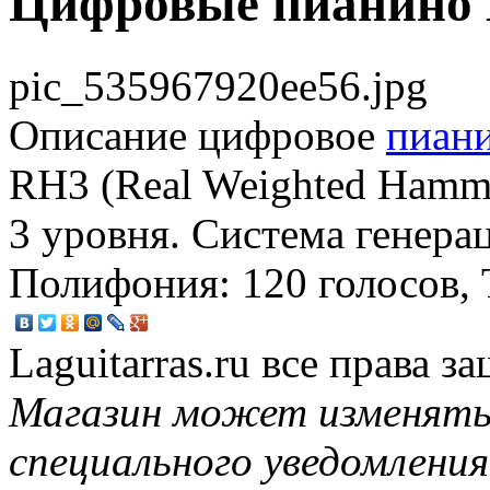
Цифровые пианино 
pic_535967920ee56.jpg
Описание
цифровое
пиан
RH3 (Real Weighted Hamme
3 уровня. Система генерац
Полифония: 120 голосов, Т
Laguitarras.ru все права 
Магазин может изменять
специального уведомления