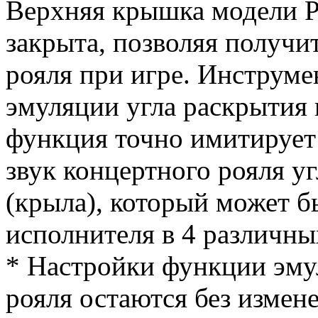
Верхняя крышка модели P
закрыта, позволяя получ
рояля при игре. Инструм
эмуляции угла раскрытия 
функция точно имитирует
звук концертного рояля у
(крыла), который может б
исполнителя в 4 различны
* Настройки функции эм
рояля остаются без измене