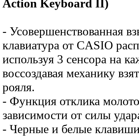
Action Keyboard II)
- Усовершенствованная в
клавиатура от CASIO расп
используя 3 сенсора на к
воссоздавая механику взят
рояля.
- Функция отклика молоточ
зависимости от силы удар
- Черные и белые клавиши