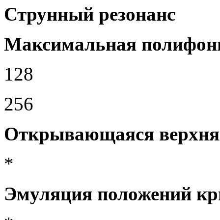
Струнный резонанс
Максимальная полифон
128
256
Открывающаяся верхн
*
Эмуляция положений к