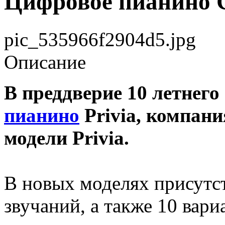
Цифровое пианино 
pic_535966f2904d5.jpg
Описание
В преддверие 10 летнег
пианино
Privia, компан
модели Privia.
В новых моделях присутс
звучаний, а также 10 вар