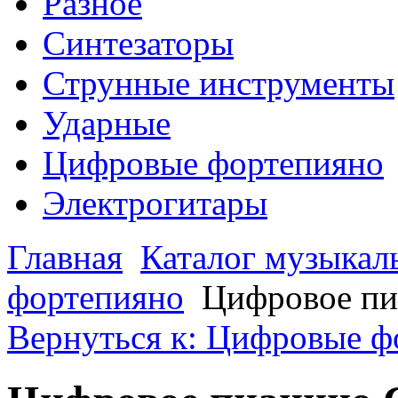
Разное
Синтезаторы
Струнные инструменты
Ударные
Цифровые фортепияно
Электрогитары
Главная
Каталог музыкал
фортепияно
Цифровое п
Вернуться к: Цифровые ф