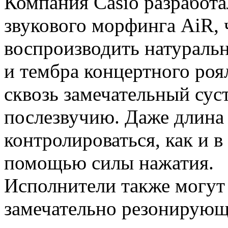
Компания Casio разработ
звукового морфинга AiR, 
воспроизводить натуральн
и тембра концертного роя
сквозь замечательный сус
послезвучию. Даже длина
контролироваться, как и в
помощью силы нажатия.
Исполнители также могут
замечательно резонирующи