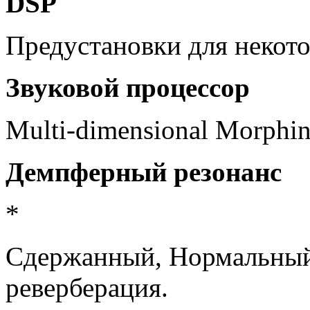
DSP
Предустановки для некот
Звуковой процессор
Multi-dimensional Morphi
Демпферный резонанс
*
Сдержанный, Нормальный
реверберация.