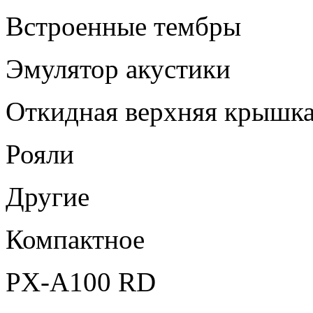
Встроенные тембры
Эмулятор акустики
Откидная верхняя крышк
Рояли
Другие
Компактное
PX-A100 RD