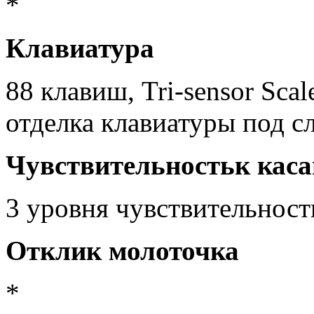
*
Клавиатура
88 клавиш, Tri-sensor Sca
отделка клавиатуры под с
Чувствительность
к кас
3 уровня чувствительност
Отклик молоточка
*