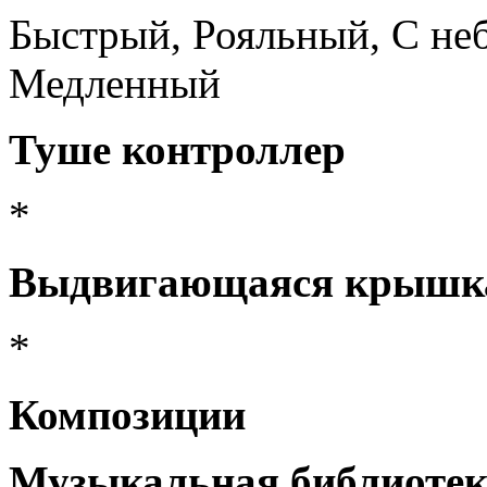
Быстрый, Рояльный, С не
Медленный
Туше контроллер
*
Выдвигающаяся крышк
*
Композиции
Музыкальная библиотек