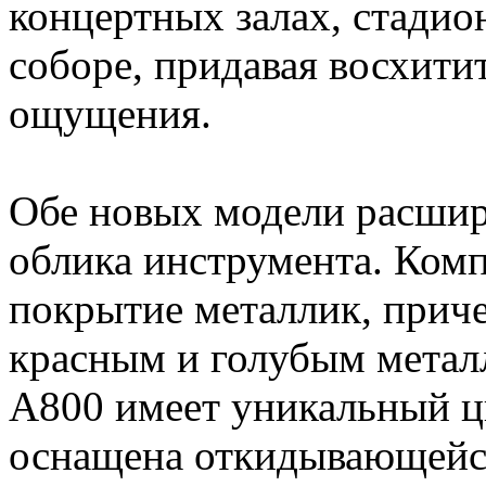
концертных залах, стадио
соборе, придавая восхитит
ощущения.
Обе новых модели расши
облика инструмента. Ком
покрытие металлик, прич
красным и голубым метал
A800 имеет уникальный цв
оснащена откидывающейс