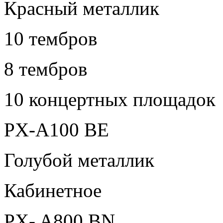
Красный металлик
10 тембров
8 тембров
10 концертных площадок
PX-A100 BE
Голубой металлик
Кабинетное
PX- A800 BN