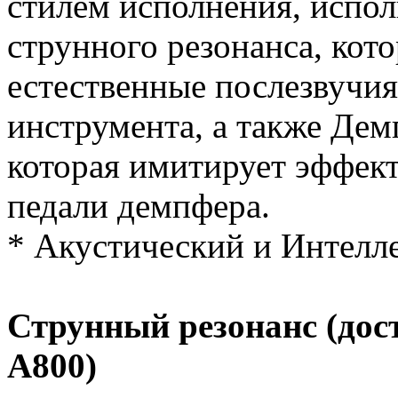
стилем исполнения, испо
струнного резонанса, кот
естественные послезвучия
инструмента, а также Де
которая имитирует эффект
педали демпфера.
* Акустический и Интелл
Струнный резонанс (дос
A800)