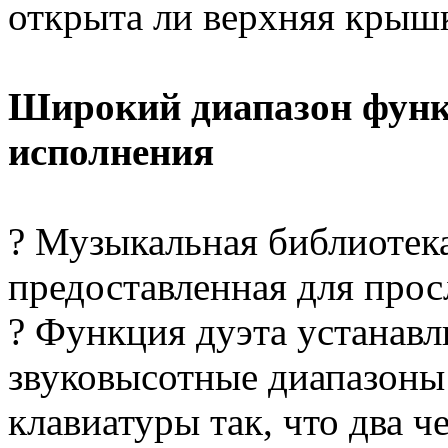
открыта ли верхняя крышк
Широкий диапазон функ
исполнения
? Музыкальная библиотек
предоставленная для про
? Функция дуэта устанав
звуковысотные диапазоны 
клавиатуры так, что два ч