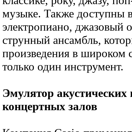
классике, року, джазу, по
музыке. Также доступны 
электропиано, джазовый о
струнный ансамбль, кото
произведения в широком с
только один инструмент.
Эмулятор акустических 
концертных залов