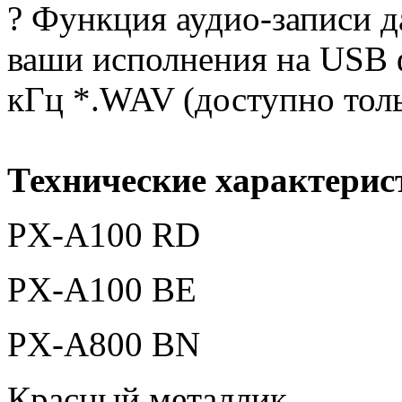
? Функция аудио-записи д
ваши исполнения на USB 
кГц *.WAV (доступно толь
Технические характерис
PX-A100 RD
PX-A100 BE
PX-A800 BN
Красный металлик