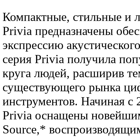
Компактные, стильные и 
Privia предназначены обе
экспрессию акустического
серия Privia получила по
круга людей, расширив т
существующего рынка ци
инструментов. Начиная с 
Privia оснащены новейши
Source,* воспроизводящим