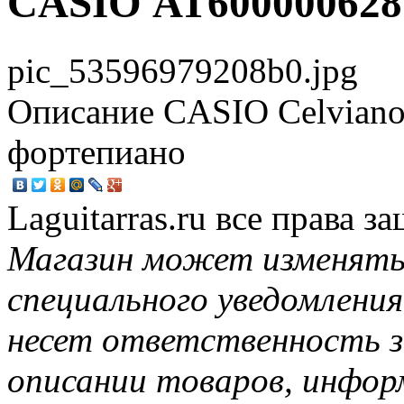
CASIO АТ600000628
pic_53596979208b0.jpg
Описание
CASIO Celvian
фортепиано
Laguitarras.ru все права 
Магазин может изменять
специального уведомления
несет ответственность з
описании товаров, инфор