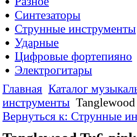
Разное
Синтезаторы
Струнные инструменты
Ударные
Цифровые фортепияно
Электрогитары
Главная
Каталог музыкал
инструменты
Tanglewood 
Вернуться к: Струнные и