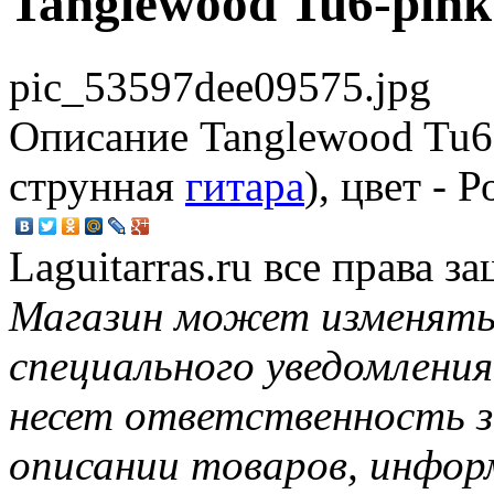
Tanglewood Tu6-pink
pic_53597dee09575.jpg
Описание
Tanglewood Tu6-
струнная
гитара
), цвет - 
Laguitarras.ru все права 
Магазин может изменять
специального уведомления
несет ответственность з
описании товаров, инфор