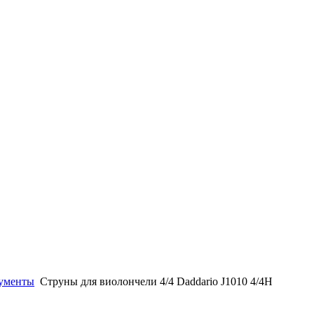
ументы
Струны для виолончели 4/4 Daddario J1010 4/4H