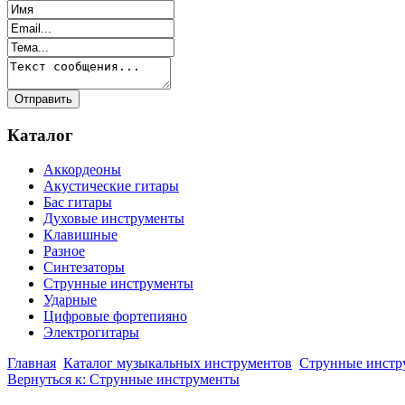
Каталог
Аккордеоны
Акустические гитары
Бас гитары
Духовые инструменты
Клавишные
Разное
Синтезаторы
Струнные инструменты
Ударные
Цифровые фортепияно
Электрогитары
Главная
Каталог музыкальных инструментов
Струнные инстр
Вернуться к: Струнные инструменты