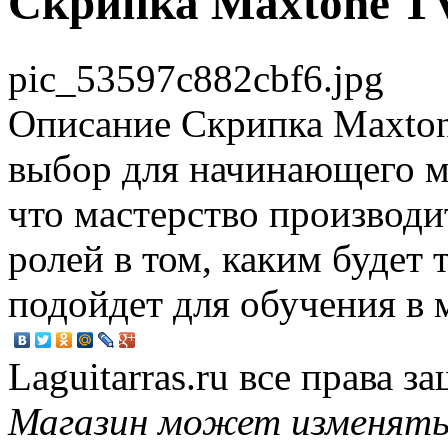
Скрипка Maxtone T
pic_53597c882cbf6.jpg
Описание
Скрипка Maxton
выбор для начинающего м
что мастерство производ
ролей в том, каким будет
подойдет для обучения в 
Laguitarras.ru все права 
Магазин может изменять