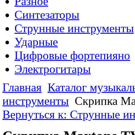
Разное
Синтезаторы
Струнные инструменты
Ударные
Цифровые фортепияно
Электрогитары
Главная
Каталог музыкал
инструменты
Скрипка Ma
Вернуться к: Струнные и