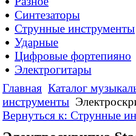
Разное
Синтезаторы
Струнные инструменты
Ударные
Цифровые фортепияно
Электрогитары
Главная
Каталог музыкал
инструменты
Электроскр
Вернуться к: Струнные и