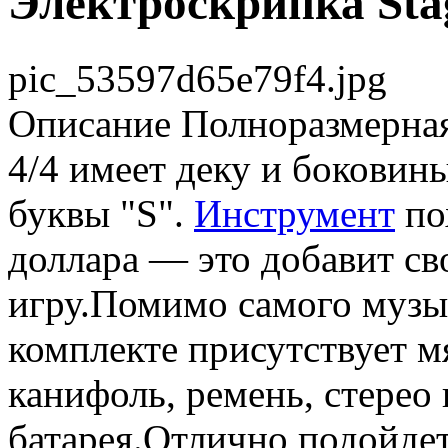
Электроскрипка St
pic_53597d65e79f4.jpg
Описание
Полноразмерная
4/4 имеет деку и боковины
буквы "S".
Инструмент
по
доллара — это добавит с
игру.Помимо самого музы
комплекте присутствует м
канифоль, ремень, стерео
батарея.Отлично подойдет