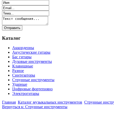
Каталог
Аккордеоны
Акустические гитары
Бас гитары
Духовые инструменты
Клавишные
Разное
Синтезаторы
Струнные инструменты
Ударные
Цифровые фортепияно
Электрогитары
Главная
Каталог музыкальных инструментов
Струнные инстр
Вернуться к: Струнные инструменты