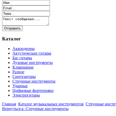
Каталог
Аккордеоны
Акустические гитары
Бас гитары
Духовые инструменты
Клавишные
Разное
Синтезаторы
Струнные инструменты
Ударные
Цифровые фортепияно
Электрогитары
Главная
Каталог музыкальных инструментов
Струнные инстр
Вернуться к: Струнные инструменты