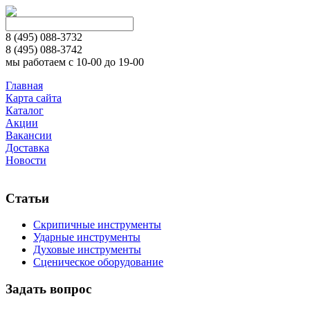
8 (495)
088-3732
8 (495)
088-3742
мы работаем с 10-00 до 19-00
Главная
Карта сайта
Каталог
Акции
Вакансии
Доставка
Новости
Статьи
Скрипичные инструменты
Ударные инструменты
Духовые инструменты
Сценическое оборудование
Задать вопрос