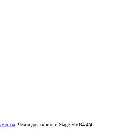
ументы
Чехол для скрипки Stagg HVB4 4/4