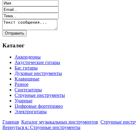
Каталог
Аккордеоны
Акустические гитары
Бас гитары
Духовые инструменты
Клавишные
Разное
Синтезаторы
Струнные инструменты
Ударные
Цифровые фортепияно
Электрогитары
Главная
Каталог музыкальных инструментов
Струнные инстр
Вернуться к: Струнные инструменты