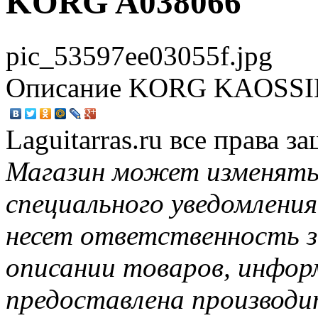
KORG A038066
pic_53597ee03055f.jpg
Описание
KORG KAOSSILA
Laguitarras.ru все права 
Магазин может изменять
специального уведомления
несет ответственность з
описании товаров, инфор
предоставлена производи