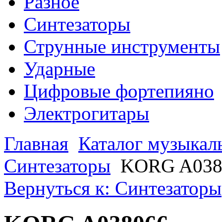
Разное
Синтезаторы
Струнные инструменты
Ударные
Цифровые фортепияно
Электрогитары
Главная
Каталог музыкал
Синтезаторы
KORG A038
Вернуться к: Синтезаторы