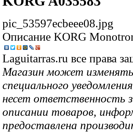
KORG A035583
pic_53597ecbeee08.jpg
Описание
KORG Monotron 
Laguitarras.ru все права 
Магазин может изменять
специального уведомления
несет ответственность з
описании товаров, инфор
предоставлена производи