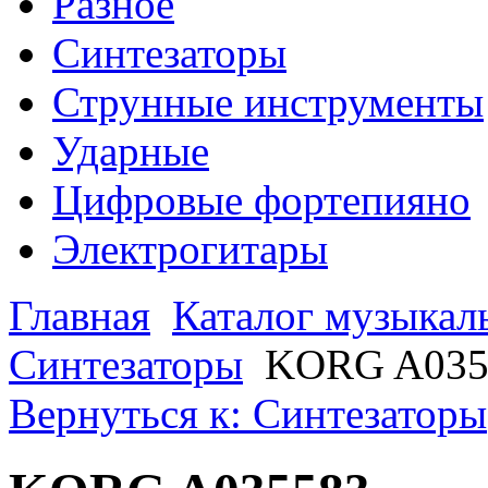
Разное
Синтезаторы
Струнные инструменты
Ударные
Цифровые фортепияно
Электрогитары
Главная
Каталог музыкал
Синтезаторы
KORG A035
Вернуться к: Синтезаторы