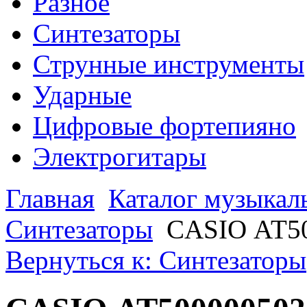
Разное
Синтезаторы
Струнные инструменты
Ударные
Цифровые фортепияно
Электрогитары
Главная
Каталог музыкал
Синтезаторы
CASIO АТ5
Вернуться к: Синтезаторы