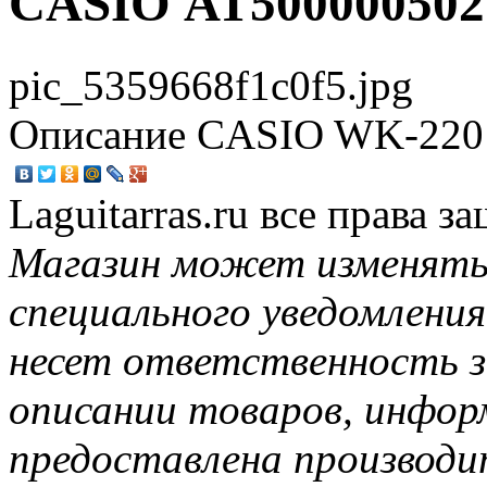
CASIO АТ500000502
pic_5359668f1c0f5.jpg
Описание
CASIO WK-22
Laguitarras.ru все права 
Магазин может изменять
специального уведомления
несет ответственность з
описании товаров, инфор
предоставлена производи