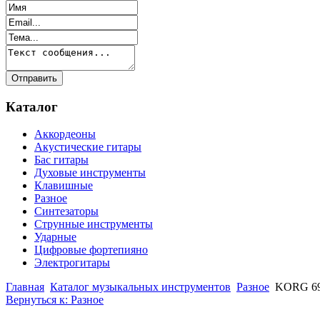
Каталог
Аккордеоны
Акустические гитары
Бас гитары
Духовые инструменты
Клавишные
Разное
Синтезаторы
Струнные инструменты
Ударные
Цифровые фортепияно
Электрогитары
Главная
Каталог музыкальных инструментов
Разное
KORG 6
Вернуться к: Разное