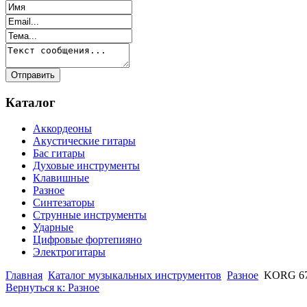
Каталог
Аккордеоны
Акустические гитары
Бас гитары
Духовые инструменты
Клавишные
Разное
Синтезаторы
Струнные инструменты
Ударные
Цифровые фортепияно
Электрогитары
Главная
Каталог музыкальных инструментов
Разное
KORG 6
Вернуться к: Разное