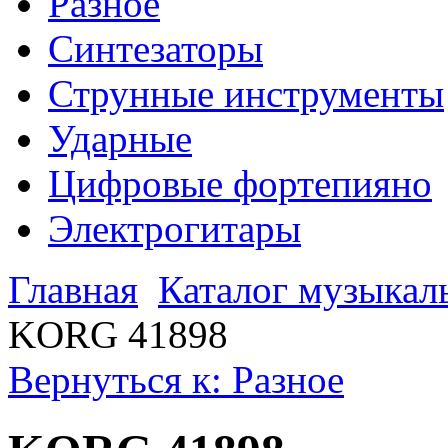
Разное
Синтезаторы
Струнные инструменты
Ударные
Цифровые фортепияно
Электрогитары
Главная
Каталог музыкал
KORG 41898
Вернуться к: Разное