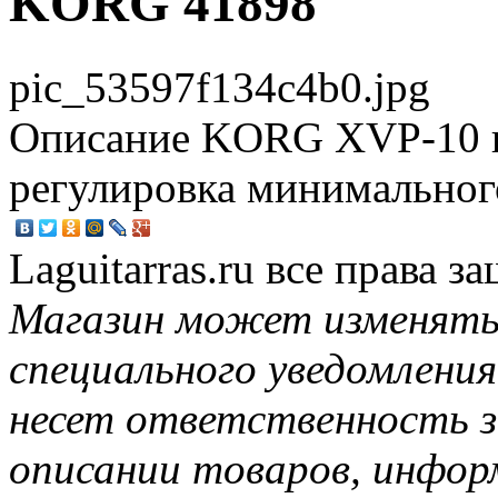
KORG 41898
pic_53597f134c4b0.jpg
Описание
KORG XVP-10 пе
регулировка минимальног
Laguitarras.ru все права 
Магазин может изменять
специального уведомления
несет ответственность з
описании товаров, инфор