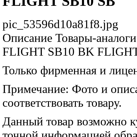
FLIGHT SB10 SB
pic_53596d10a81f8.jpg
Описание
Товары-аналоги
FLIGHT SB10 BK FLIGH
Только фирменная и лице
Примечание: Фото и опис
соответствовать товару.
Данный товар возможно ку
точной информацией обр