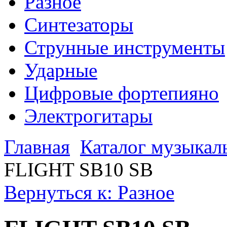
Разное
Синтезаторы
Струнные инструменты
Ударные
Цифровые фортепияно
Электрогитары
Главная
Каталог музыкал
FLIGHT SB10 SB
Вернуться к: Разное