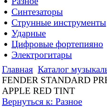
Разное
Синтезаторы
Струнные инструменты
Ударные
Цифровые фортепияно
Электрогитары
Главная
Каталог музыкал
FENDER STANDARD PR
APPLE RED TINT
Вернуться к: Разное