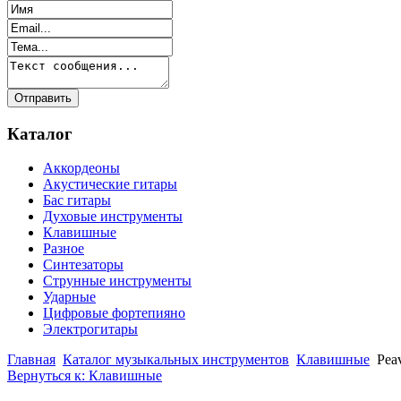
Каталог
Аккордеоны
Акустические гитары
Бас гитары
Духовые инструменты
Клавишные
Разное
Синтезаторы
Струнные инструменты
Ударные
Цифровые фортепияно
Электрогитары
Главная
Каталог музыкальных инструментов
Клавишные
Pea
Вернуться к: Клавишные