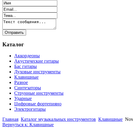
Каталог
Аккордеоны
Акустические гитары
Бас гитары
Духовые инструменты
Клавишные
Разное
Синтезаторы
Струнные инструменты
Ударные
Цифровые фортепияно
Электрогитары
Главная
Каталог музыкальных инструментов
Клавишные
Nov
Вернуться к: Клавишные