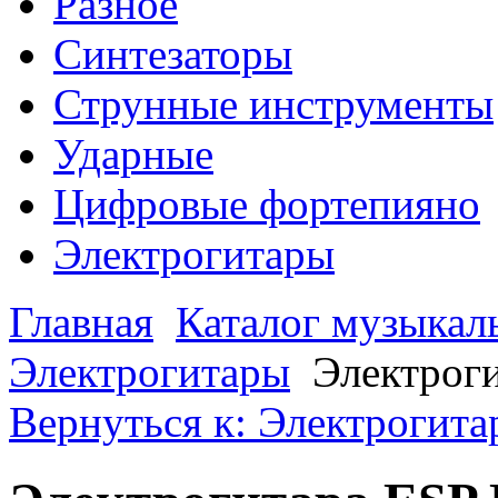
Разное
Синтезаторы
Струнные инструменты
Ударные
Цифровые фортепияно
Электрогитары
Главная
Каталог музыкал
Электрогитары
Электрог
Вернуться к: Электрогит