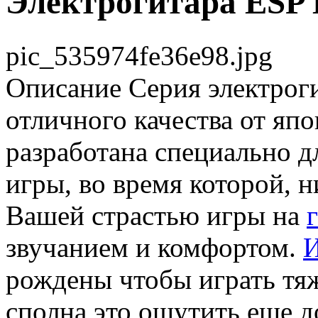
Электрогитара ESP
pic_535974fe36e98.jpg
Описание
Серия электрог
отличного качества от яп
разработана специально д
игры, во время которой, 
Вашей страстью игры на
звучанием и комфортом.
И
рождены чтобы играть тя
сполна это ощутить еще д