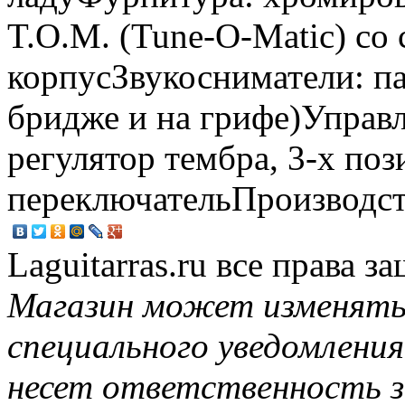
T.O.M. (Tune-O-Matic) со
корпусЗвукосниматели: п
бридже и на грифе)Управл
регулятор тембра, 3-х по
переключательПроизводст
Laguitarras.ru все права 
Магазин может изменять
специального уведомления
несет ответственность з