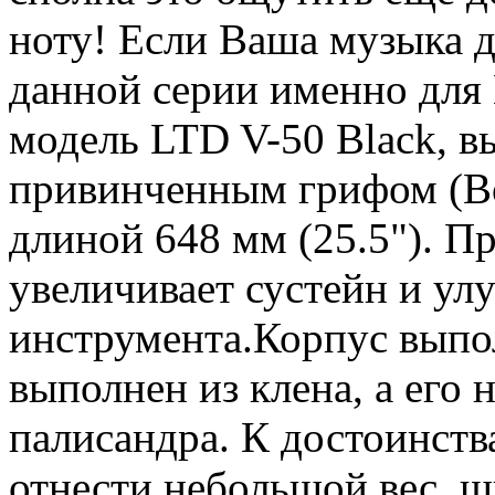
ноту! Если Ваша музыка д
данной серии именно для 
модель LTD V-50 Black, в
привинченным грифом (Bo
длиной 648 мм (25.5"). 
увеличивает сустейн и ул
инструмента.Корпус выпол
выполнен из клена, а его 
палисандра. К достоинст
отнести небольшой вес, 