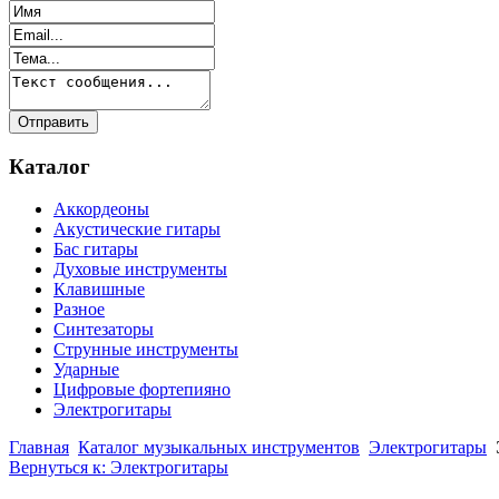
Каталог
Аккордеоны
Акустические гитары
Бас гитары
Духовые инструменты
Клавишные
Разное
Синтезаторы
Струнные инструменты
Ударные
Цифровые фортепияно
Электрогитары
Главная
Каталог музыкальных инструментов
Электрогитары
Вернуться к: Электрогитары