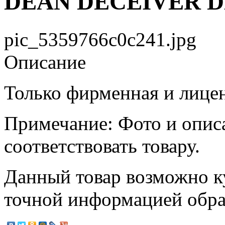
DEAN DECEIVER 
pic_5359766c0c241.jpg
Описание
Только фирменная и лице
Примечание: Фото и опис
соответствовать товару.
Данный товар возможно ку
точной информацией обр