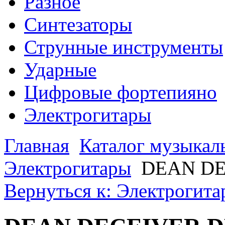
Разное
Синтезаторы
Струнные инструменты
Ударные
Цифровые фортепияно
Электрогитары
Главная
Каталог музыкал
Электрогитары
DEAN D
Вернуться к: Электрогит