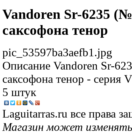
Vandoren Sr-6235 (№ 
саксофона тенор
pic_53597ba3aefb1.jpg
Описание
Vandoren Sr-623
саксофона тенор - серия V
5 штук
Laguitarras.ru все права 
Магазин может изменять