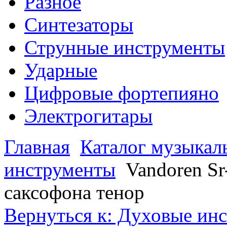
Разное
Синтезаторы
Струнные инструменты
Ударные
Цифровые фортепияно
Электрогитары
Главная
Каталог музыкал
инструменты
Vandoren Sr
саксофона тенор
Вернуться к: Духовые ин