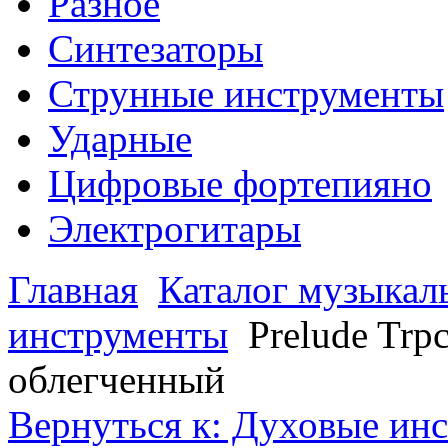
Разное
Синтезаторы
Струнные инструменты
Ударные
Цифровые фортепияно
Электрогитары
Главная
Каталог музыкал
инструменты
Prelude Trp
облегченный
Вернуться к: Духовые ин