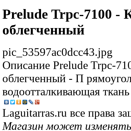
Prelude Trpc-7100 - 
облегченный
pic_53597ac0dcc43.jpg
Описание
Prelude Trpc-71
облегченный - П рямоуго
водоотталкивающая ткань
Laguitarras.ru все права 
Магазин может изменять