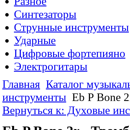
Разное
Синтезаторы
Струнные инструменты
Ударные
Цифровые фортепияно
Электрогитары
Главная
Каталог музыкал
инструменты
Eb P Bone 2
Вернуться к: Духовые ин