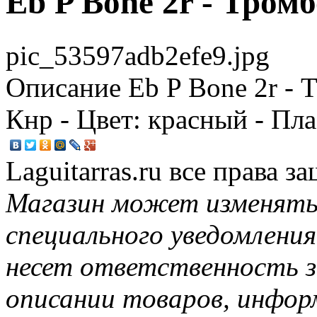
Eb P Bone 2r - Тром
pic_53597adb2efe9.jpg
Описание
Eb P Bone 2r - 
Кнр - Цвет: красный - Пл
Laguitarras.ru все права 
Магазин может изменять
специального уведомления
несет ответственность з
описании товаров, инфор