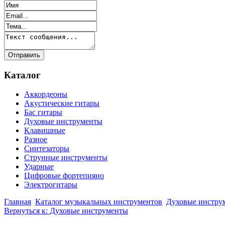
Каталог
Аккордеоны
Акустические гитары
Бас гитары
Духовые инструменты
Клавишные
Разное
Синтезаторы
Струнные инструменты
Ударные
Цифровые фортепияно
Электрогитары
Главная
Каталог музыкальных инструментов
Духовые инстру
Вернуться к: Духовые инструменты