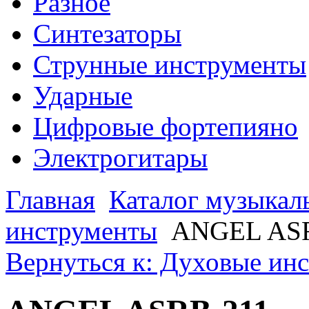
Разное
Синтезаторы
Струнные инструменты
Ударные
Цифровые фортепияно
Электрогитары
Главная
Каталог музыкал
инструменты
ANGEL AS
Вернуться к: Духовые ин