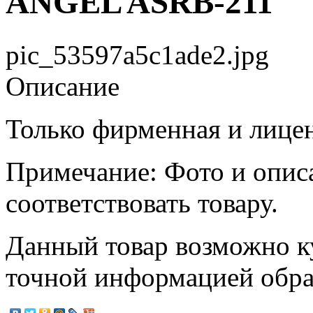
ANGEL ASRB-211
pic_53597a5c1ade2.jpg
Описание
Только фирменная и лице
Примечание: Фото и опис
соответствовать товару.
Данный товар возможно ку
точной информацией обр