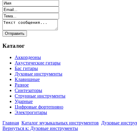
Каталог
Аккордеоны
Акустические гитары
Бас гитары
Духовые инструменты
Клавишные
Разное
Синтезаторы
Струнные инструменты
Ударные
Цифровые фортепияно
Электрогитары
Главная
Каталог музыкальных инструментов
Духовые инстру
Вернуться к: Духовые инструменты