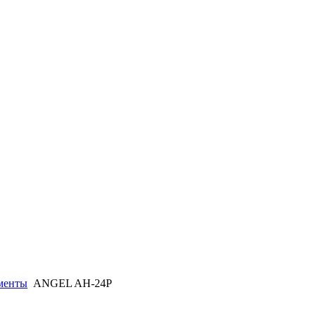
менты
ANGEL AH-24P