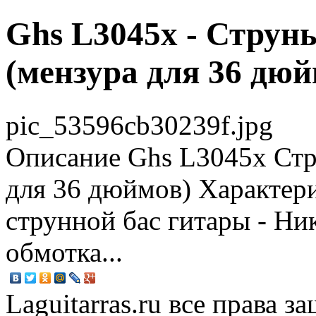
Ghs L3045x - Струн
(мензура для 36 дюй
pic_53596cb30239f.jpg
Описание
Ghs L3045x Стр
для 36 дюймов) Характери
струнной бас гитары - Ни
обмотка...
Laguitarras.ru все права 