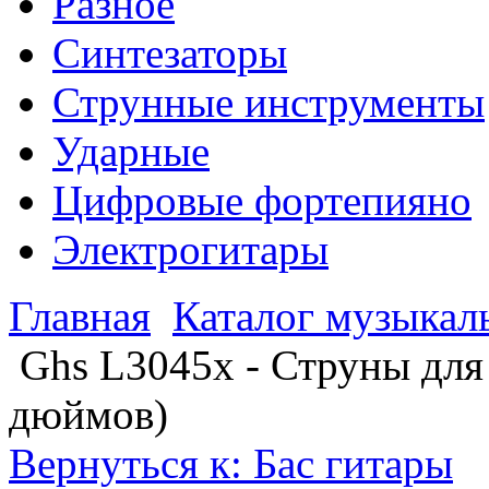
Разное
Синтезаторы
Струнные инструменты
Ударные
Цифровые фортепияно
Электрогитары
Главная
Каталог музыкал
Ghs L3045x - Струны для 
дюймов)
Вернуться к: Бас гитары