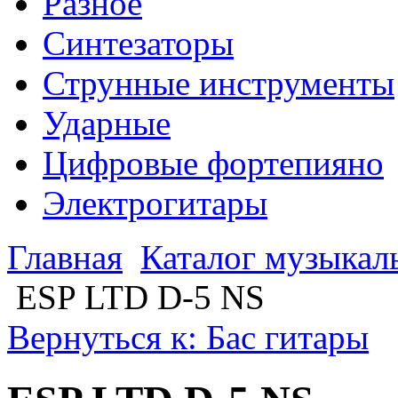
Разное
Синтезаторы
Струнные инструменты
Ударные
Цифровые фортепияно
Электрогитары
Главная
Каталог музыкал
ESP LTD D-5 NS
Вернуться к: Бас гитары