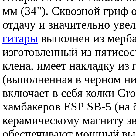
мм (34"). Сквозной гриф
отдачу и значительно уве
гитары
выполнен из мербау
изготовленный из пятисос
клена, имеет накладку из
(выполненная в черном н
включает в себя колки Gr
хамбакеров ESP SB-5 (на 
керамическому магниту з
обеспечивают мощный вых