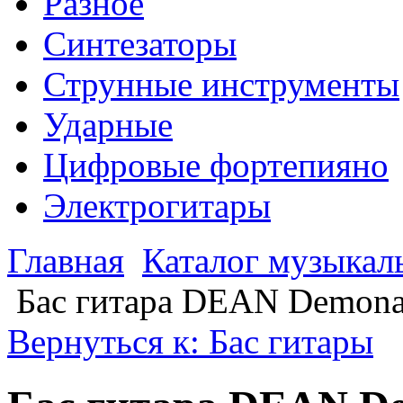
Разное
Синтезаторы
Струнные инструменты
Ударные
Цифровые фортепияно
Электрогитары
Главная
Каталог музыкал
Бас гитара DEAN Demona
Вернуться к: Бас гитары