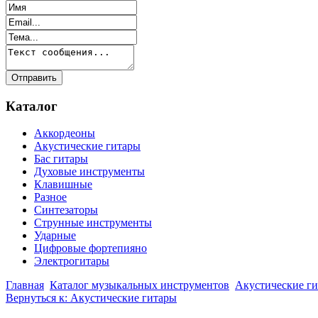
Каталог
Аккордеоны
Акустические гитары
Бас гитары
Духовые инструменты
Клавишные
Разное
Синтезаторы
Струнные инструменты
Ударные
Цифровые фортепияно
Электрогитары
Главная
Каталог музыкальных инструментов
Акустические г
Вернуться к: Акустические гитары