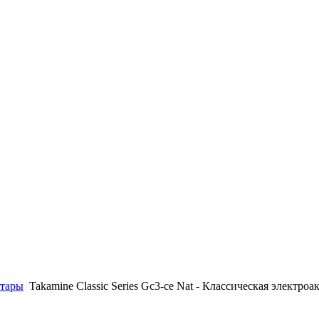
итары
Takamine Classic Series Gc3-ce Nat - Классическая электроа