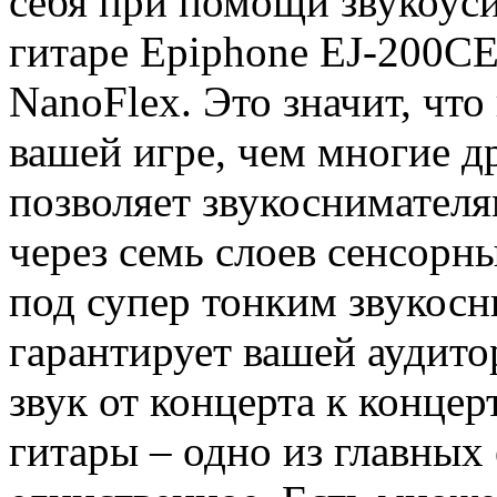
себя при помощи звукоуси
гитаре Epiphone EJ-200C
NanoFlex. Это значит, что
вашей игре, чем многие д
позволяет звукоснимател
через семь слоев сенсорн
под супер тонким звукосн
гарантирует вашей аудит
звук от концерта к концер
гитары – одно из главных