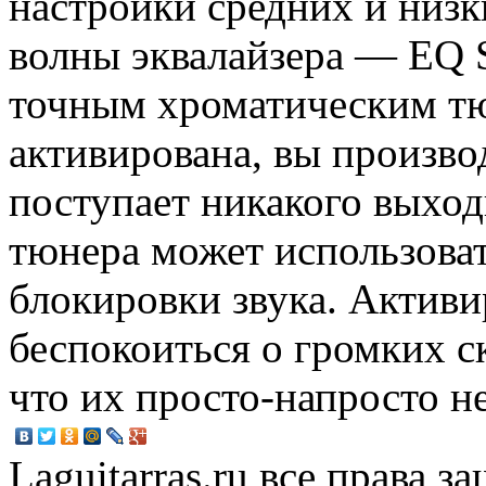
настройки средних и низк
волны эквалайзера — EQ 
точным хроматическим тю
активирована, вы производ
поступает никакого выход
тюнера может использова
блокировки звука. Активи
беспокоиться о громких ск
что их просто-напросто не
Laguitarras.ru все права 