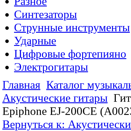
Разное
Синтезаторы
Струнные инструменты
Ударные
Цифровые фортепияно
Электрогитары
Главная
Каталог музыкал
Акустические гитары
Гит
Epiphone EJ-200CE (A00
Вернуться к: Акустически