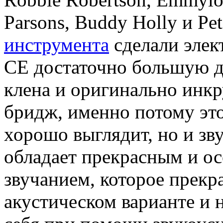
Parsons, Buddy Holly и P
инструмента
сделали элек
CE достаточно большую д
клена и оригинально инк
бридж, именно потому это
хорошо выглядит, но и зв
обладает прекрасным и о
звучанием, которое прекра
акустическом варианте и 