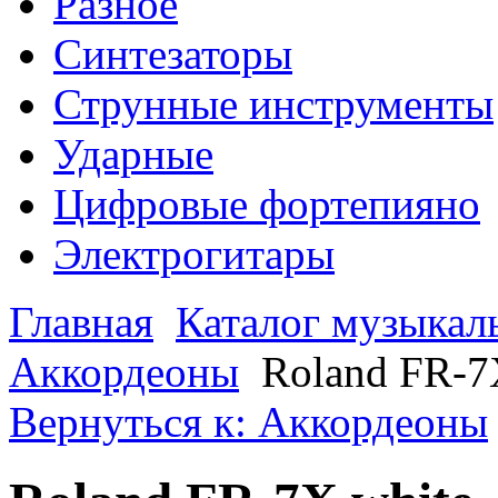
Разное
Синтезаторы
Струнные инструменты
Ударные
Цифровые фортепияно
Электрогитары
Главная
Каталог музыкал
Аккордеоны
Roland FR-7
Вернуться к: Аккордеоны