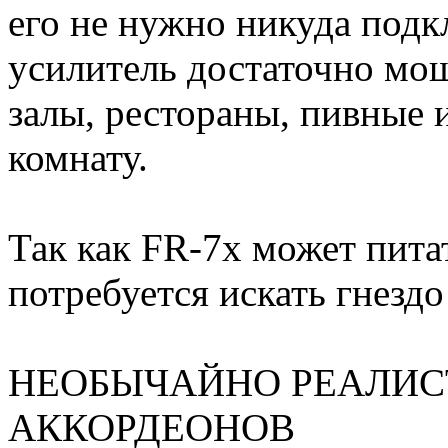
его не нужно никуда подк
усилитель достаточно мо
залы, рестораны, пивные 
комнату.
Так как FR-7x может пита
потребуется искать гнездо
НЕОБЫЧАЙНО РЕАЛИ
АККОРДЕОНОВ