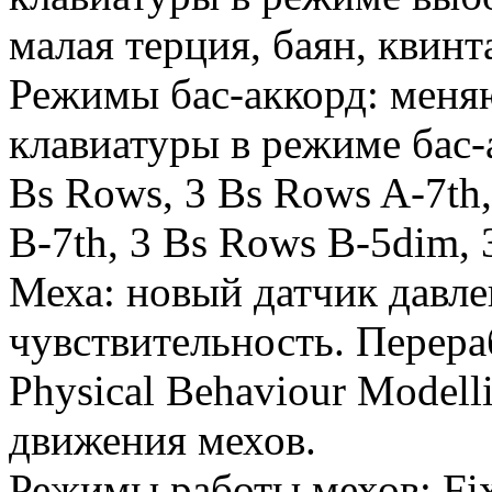
малая терция, баян, квинт
Режимы бас-аккорд: меня
клавиатуры в режиме бас-
Bs Rows, 3 Bs Rows A-7th
B-7th, 3 Bs Rows B-5dim,
Меха: новый датчик давл
чувствительность. Перера
Physical Behaviour Modell
движения мехов.
Режимы работы мехов: Fix