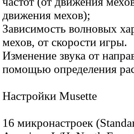
частот (от движения мехов
движения мехов);
Зависимость волновых ха
мехов, от скорости игры.
Изменение звука от напра
помощью определения рас
Настройки Musette
16 микронастроек (Standar