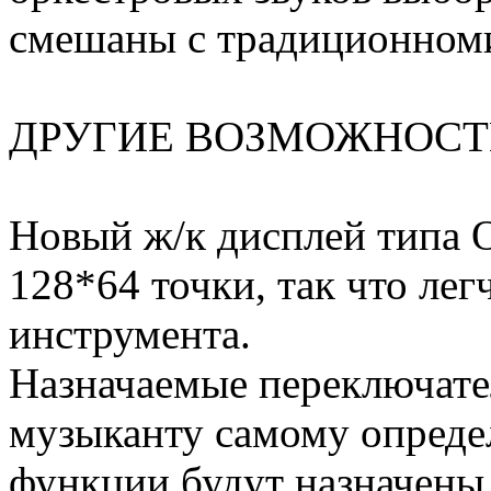
смешаны с традиционноми
ДРУГИЕ ВОЗМОЖНОС
Новый ж/к дисплей типа 
128*64 точки, так что лег
инструмента.
Назначаемые переключате
музыканту самому определ
функции будут назначены 