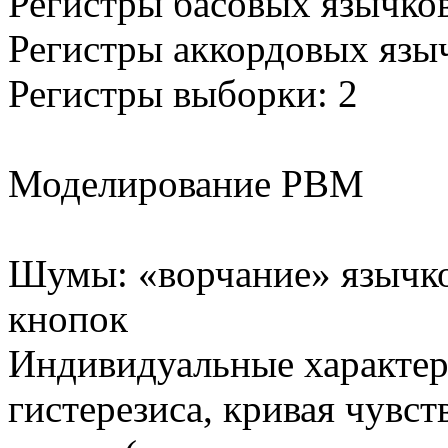
Регистры басовых язычков
Регистры аккордовых языч
Регистры выборки: 2
Моделирование PBM
Шумы: «ворчание» язычко
кнопок
Индивидуальные характер
гистерезиса, кривая чувс