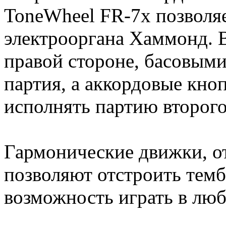
ToneWheel FR-7x позволяе
электрооргана Хаммонд. В
правой стороне, басовыми
партия, а аккордовые кно
исполнять партию второго
Гармонические движки, о
позволяют отстроить темб
возможность играть в лю