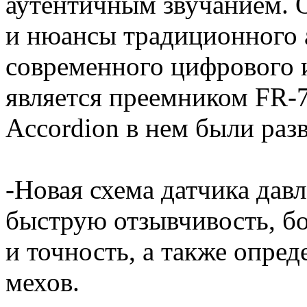
аутентичным звучанием. О
и нюансы традиционного 
современного цифрового 
является преемником FR-
Accordion в нем были раз
-Новая схема датчика дав
быструю отзывчивость, б
и точность, а также опре
мехов.