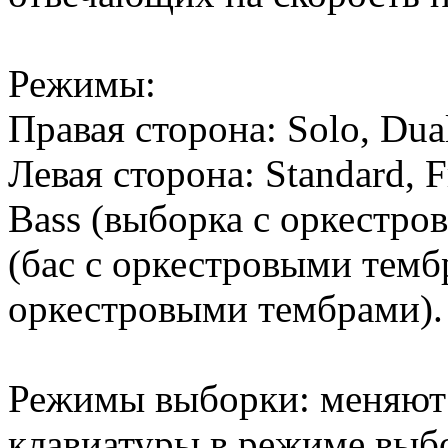
Режимы:
Правая сторона: Solo, Dua
Левая сторона: Standard, F
Bass (выборка с оркестро
(бас с оркестровыми темб
оркестровыми тембрами).
Режимы выборки: меняют
клавиатуры в режиме выб