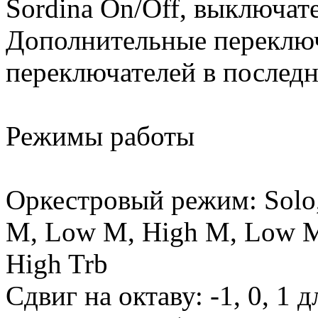
Sordina On/Off, выключат
Дополнительные переключ
переключателей в последн
Режимы работы
Оркестровый режим: Solo,
M, Low M, High M, Low M 
High Trb
Сдвиг на октаву: -1, 0, 1 