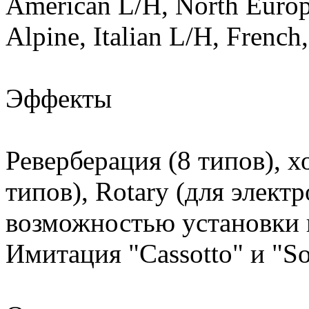
American L/H, North Euro
Alpine, Italian L/H, French,
Эффекты
Реверберация (8 типов), х
типов), Rotary (для элек
возможностью установки в
Имитация "Cassotto" и "So