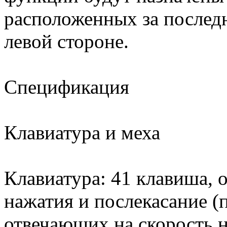
расположенных за послед
левой стороне.
Спецификация
Клавиатура и меха
Клавиатура: 41 клавиша, 
нажатия и послекасание (п
отвечающих на скорость н