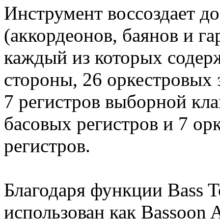
Инструмент воссоздает д
(аккордеонов, баянов и г
каждый из которых содерж
стороны, 26 оркестровых з
7 регистров выборной кла
басовых регистров и 7 ор
регистров.
Благодаря функции Bass T
использован как Bassoon 