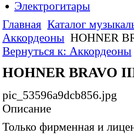
Электрогитары
Главная
Каталог музыкал
Аккордеоны
HOHNER BRA
Вернуться к: Аккордеоны
HOHNER BRAVO III
pic_53596a9dcb856.jpg
Описание
Только фирменная и лице