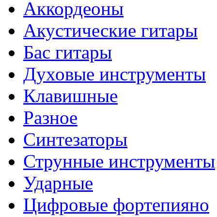
Аккордеоны
Акустические гитары
Бас гитары
Духовые инструменты
Клавишные
Разное
Синтезаторы
Струнные инструменты
Ударные
Цифровые фортепияно