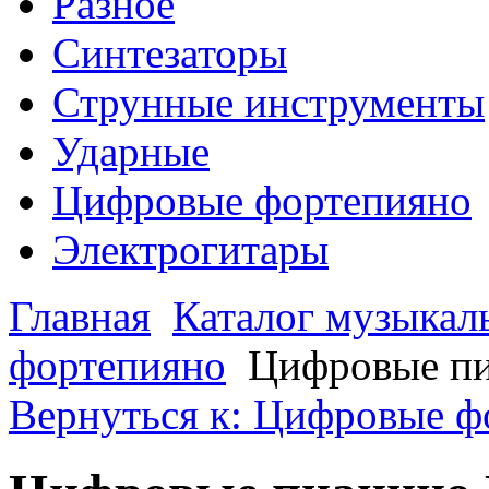
Разное
Синтезаторы
Струнные инструменты
Ударные
Цифровые фортепияно
Электрогитары
Главная
Каталог музыкал
фортепияно
Цифровые пи
Вернуться к: Цифровые ф