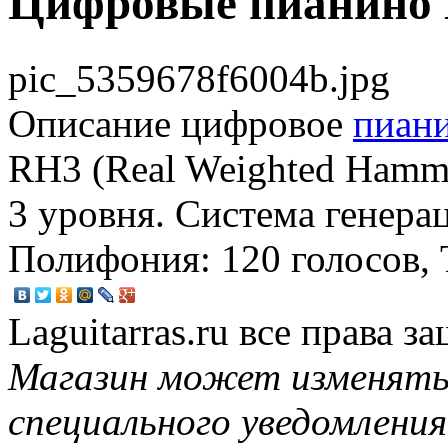
Цифровые пианино 
pic_5359678f6004b.jpg
Описание
цифровое
пиан
RH3 (Real Weighted Hamme
3 уровня. Система генерац
Полифония: 120 голосов, Т
Laguitarras.ru все права 
Магазин может изменять
специального уведомления