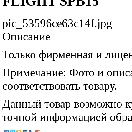
FLIGHT SPB15
pic_53596ce63c14f.jpg
Описание
Только фирменная и лице
Примечание: Фото и опис
соответствовать товару.
Данный товар возможно ку
точной информацией обр