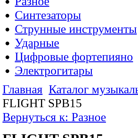
Разное
Синтезаторы
Струнные инструменты
Ударные
Цифровые фортепияно
Электрогитары
Главная
Каталог музыкал
FLIGHT SPB15
Вернуться к: Разное