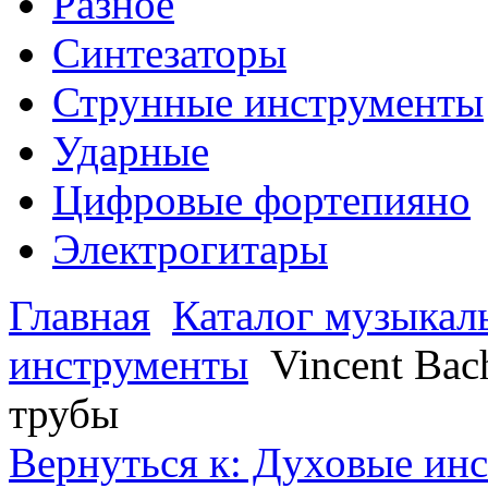
Разное
Синтезаторы
Струнные инструменты
Ударные
Цифровые фортепияно
Электрогитары
Главная
Каталог музыкал
инструменты
Vincent Bac
трубы
Вернуться к: Духовые ин