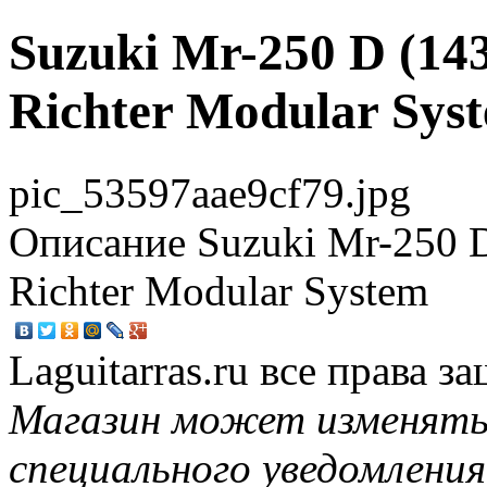
Suzuki Mr-250 D (143
Richter Modular Sys
pic_53597aae9cf79.jpg
Описание
Suzuki Mr-250 D
Richter Modular System
Laguitarras.ru все права 
Магазин может изменять
специального уведомления