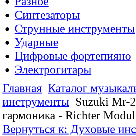
Разное
Синтезаторы
Струнные инструменты
Ударные
Цифровые фортепияно
Электрогитары
Главная
Каталог музыкал
инструменты
Suzuki Mr-2
гармоника - Richter Modul
Вернуться к: Духовые ин