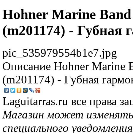
Hohner Marine Band
(m201174) - Губная 
pic_535979554b1e7.jpg
Описание
Hohner Marine 
(m201174) - Губная гармо
Laguitarras.ru все права 
Магазин может изменять
специального уведомления