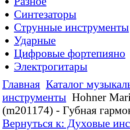
Разное
Синтезаторы
Струнные инструменты
Ударные
Цифровые фортепияно
Электрогитары
Главная
Каталог музыкал
инструменты
Hohner Mar
(m201174) - Губная гармо
Вернуться к: Духовые ин