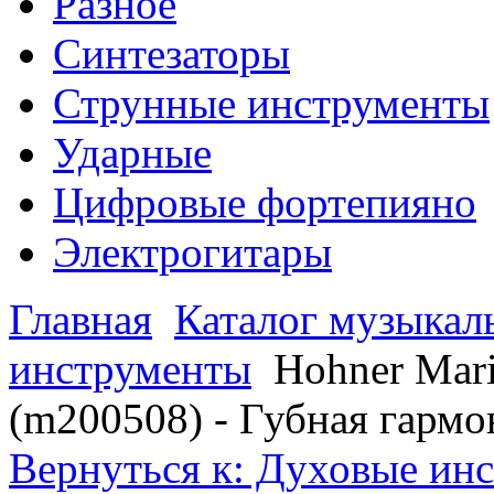
Разное
Синтезаторы
Струнные инструменты
Ударные
Цифровые фортепияно
Электрогитары
Главная
Каталог музыкал
инструменты
Hohner Mari
(m200508) - Губная гармо
Вернуться к: Духовые ин