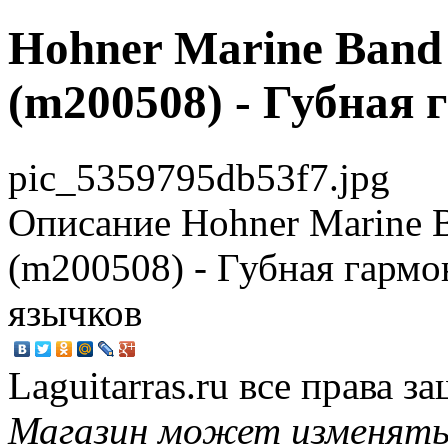
Hohner Marine Band 
(m200508) - Губная 
pic_5359795db53f7.jpg
Описание
Hohner Marine B
(m200508) - Губная гармон
язычков
Laguitarras.ru все права 
Магазин может изменять