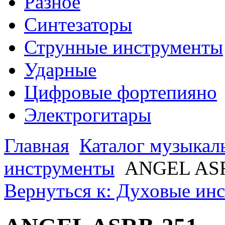
Разное
Синтезаторы
Струнные инструменты
Ударные
Цифровые фортепияно
Электрогитары
Главная
Каталог музыкал
инструменты
ANGEL AS
Вернуться к: Духовые ин