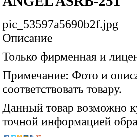
ANGEL ASRB-251
pic_53597a5690b2f.jpg
Описание
Только фирменная и лице
Примечание: Фото и опис
соответствовать товару.
Данный товар возможно ку
точной информацией обр